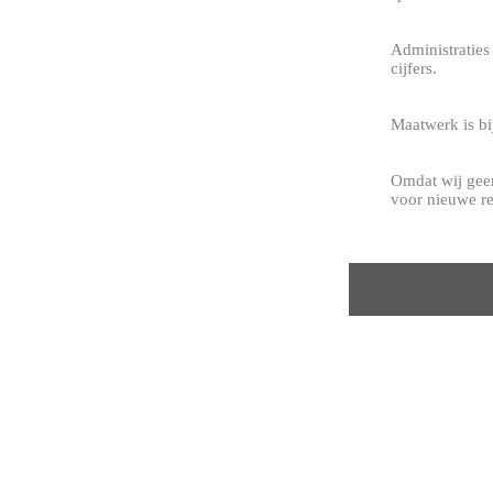
Administratie
cijfers.
Maatwerk is bi
Omdat wij geen
voor nieuwe rel